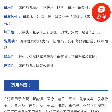
耐水性：
密闭泡孔结构、不吸水、防潮、耐水性能良好。
耐腐蚀性：
耐海水、油脂、酸、碱等化学品腐蚀，抗菌、无毒、无
污染。
加工性：
无接头，且易于进行热压、剪裁、涂胶、贴合等加工。
防震动：
回弹性和抗张力高，韧性高，具有良好的防震、缓冲性
能。
保温性：
隔热，保温防寒及低温性能优异，可耐严寒和曝晒。
隔音性：
密闭泡孔，隔音效果好
适用范围：
广泛应用于汽配、新能源、医疗、电子、五金、化妆美容、仪器仪
表、儿童用品、体育运动、军工、服装、箱包等行业的不同需求。