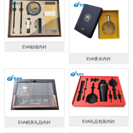
EVA贴绒内衬
EVA香水内衬
EVA礼品包装内衬
EVA精美礼品内衬