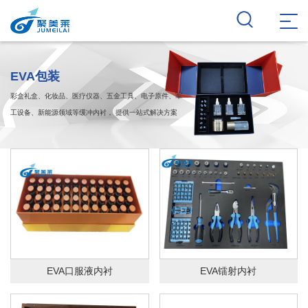
EVA包装
彩盒礼盒、化妆品、医疗仪器、五金工具、电子原件、军
工设备、新能源领域等缓冲内衬， 提供一站式解决方案
EVA口服液内衬
EVA镭射内衬